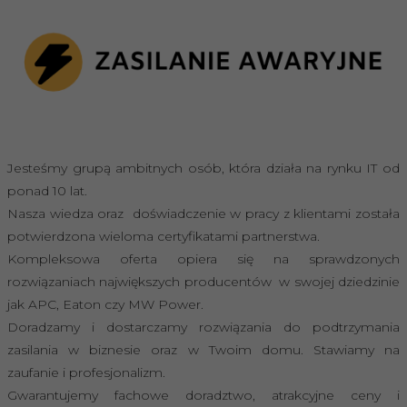
Jesteśmy grupą ambitnych osób, która działa na rynku IT od
ponad 10 lat.
Nasza wiedza oraz doświadczenie w pracy z klientami została
potwierdzona wieloma certyfikatami partnerstwa.
Kompleksowa oferta opiera się na sprawdzonych
rozwiązaniach największych producentów w swojej dziedzinie
jak APC, Eaton czy MW Power.
Doradzamy i dostarczamy rozwiązania do podtrzymania
zasilania w biznesie oraz w Twoim domu. Stawiamy na
zaufanie i profesjonalizm.
Gwarantujemy fachowe doradztwo, atrakcyjne ceny i