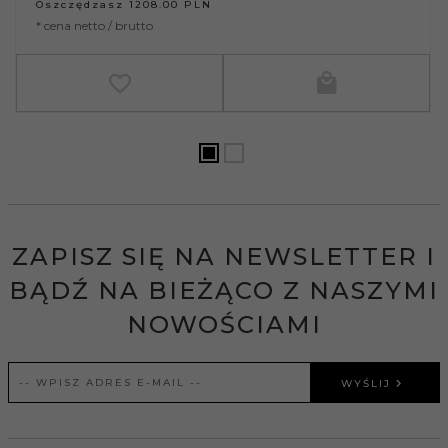
Oszczędzasz
1208.00
PLN
* cena netto / brutto
ZAPISZ SIĘ NA NEWSLETTER I
BĄDŹ NA BIEŻĄCO Z NASZYMI
NOWOŚCIAMI
WYŚLIJ